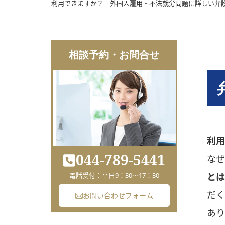
利用できますか？ 外国人雇用・不法就労問題に詳しい弁
相談予約・お問合せ
利用
044-789-5441
な
とは
電話受付：平日9：30～17：30
だ
お問い合わせフォーム
あり