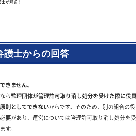
護士が解説！
弁護士からの回答
できません
。
ぜなら
監理団体が管理許可取り消し処分を受けた際に役
原則としてできない
からです。そのため、別の組合の役
く必要があり、運営については管理許可取り消し処分を
ます。