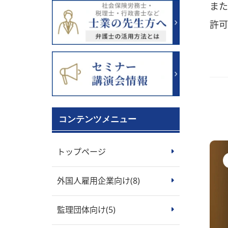
ま
許可
コンテンツメニュー
トップページ
外国人雇用企業向け
(8)
監理団体向け
(5)