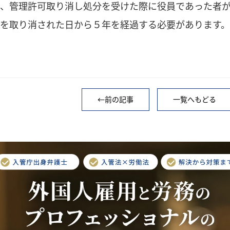
た、管理許可取り消し処分を受けた際に役員であった者
を取り消された日から５年を経過する必要があります
←前の記事
一覧へもどる