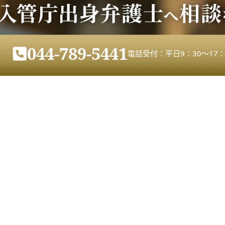
044-789-5441
電話受付：平日9：30～17：