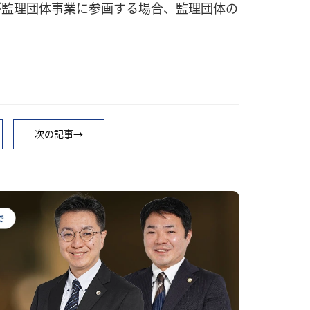
が監理団体事業に参画する場合、監理団体の
。
次の記事→