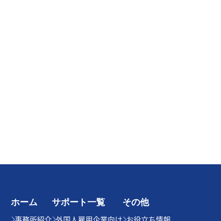
ホーム
サポート一覧
その他
事務所紹介
外国人雇用企業向け
お役立ち情報