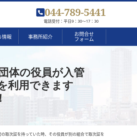
044-789-5441
電話受付：平日9：30～17：30
お問合せ
ち情報
事務所紹介
フォーム
理団体の役員が入管
を利用できます
！
管の取次証を持っていた時、その役員が別の組合で取次証を